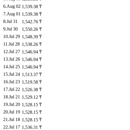
6
.
Aug 02
1,539.38
₸
7
.
Aug 01
1,539.38
₸
8
.
Jul 31
1,542.76
₸
9
.
Jul 30
1,550.26
₸
10
.
Jul 29
1,548.39
₸
11
.
Jul 28
1,538.26
₸
12
.
Jul 27
1,546.94
₸
13
.
Jul 26
1,546.94
₸
14
.
Jul 25
1,546.94
₸
15
.
Jul 24
1,513.37
₸
16
.
Jul 23
1,519.58
₸
17
.
Jul 22
1,526.38
₸
18
.
Jul 21
1,529.12
₸
19
.
Jul 20
1,528.15
₸
20
.
Jul 19
1,528.15
₸
21
.
Jul 18
1,528.15
₸
22
.
Jul 17
1,536.31
₸