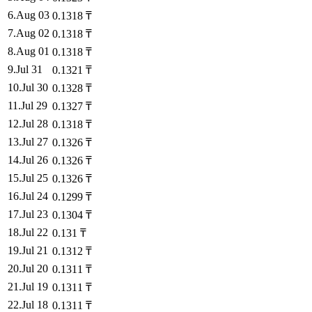
6
.
Aug 03
0.1318
₸
7
.
Aug 02
0.1318
₸
8
.
Aug 01
0.1318
₸
9
.
Jul 31
0.1321
₸
10
.
Jul 30
0.1328
₸
11
.
Jul 29
0.1327
₸
12
.
Jul 28
0.1318
₸
13
.
Jul 27
0.1326
₸
14
.
Jul 26
0.1326
₸
15
.
Jul 25
0.1326
₸
16
.
Jul 24
0.1299
₸
17
.
Jul 23
0.1304
₸
18
.
Jul 22
0.131
₸
19
.
Jul 21
0.1312
₸
20
.
Jul 20
0.1311
₸
21
.
Jul 19
0.1311
₸
22
.
Jul 18
0.1311
₸