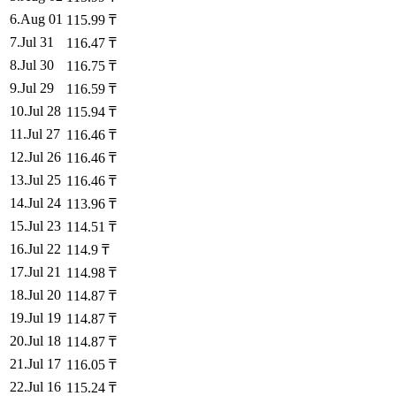
6
.
Aug 01
115.99
₸
7
.
Jul 31
116.47
₸
8
.
Jul 30
116.75
₸
9
.
Jul 29
116.59
₸
10
.
Jul 28
115.94
₸
11
.
Jul 27
116.46
₸
12
.
Jul 26
116.46
₸
13
.
Jul 25
116.46
₸
14
.
Jul 24
113.96
₸
15
.
Jul 23
114.51
₸
16
.
Jul 22
114.9
₸
17
.
Jul 21
114.98
₸
18
.
Jul 20
114.87
₸
19
.
Jul 19
114.87
₸
20
.
Jul 18
114.87
₸
21
.
Jul 17
116.05
₸
22
.
Jul 16
115.24
₸