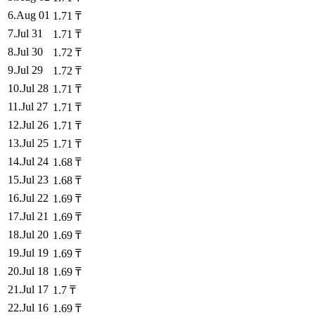
6
.
Aug 01
1.71
₸
7
.
Jul 31
1.71
₸
8
.
Jul 30
1.72
₸
9
.
Jul 29
1.72
₸
10
.
Jul 28
1.71
₸
11
.
Jul 27
1.71
₸
12
.
Jul 26
1.71
₸
13
.
Jul 25
1.71
₸
14
.
Jul 24
1.68
₸
15
.
Jul 23
1.68
₸
16
.
Jul 22
1.69
₸
17
.
Jul 21
1.69
₸
18
.
Jul 20
1.69
₸
19
.
Jul 19
1.69
₸
20
.
Jul 18
1.69
₸
21
.
Jul 17
1.7
₸
22
.
Jul 16
1.69
₸