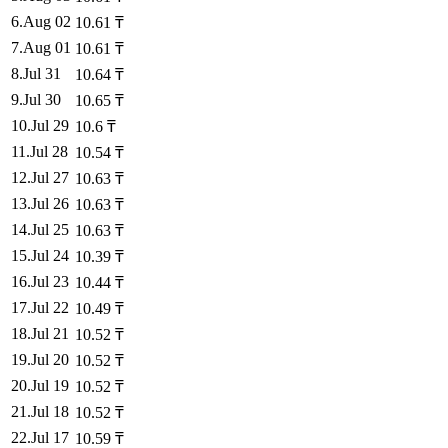
6
.
Aug 02
10.61
₸
7
.
Aug 01
10.61
₸
8
.
Jul 31
10.64
₸
9
.
Jul 30
10.65
₸
10
.
Jul 29
10.6
₸
11
.
Jul 28
10.54
₸
12
.
Jul 27
10.63
₸
13
.
Jul 26
10.63
₸
14
.
Jul 25
10.63
₸
15
.
Jul 24
10.39
₸
16
.
Jul 23
10.44
₸
17
.
Jul 22
10.49
₸
18
.
Jul 21
10.52
₸
19
.
Jul 20
10.52
₸
20
.
Jul 19
10.52
₸
21
.
Jul 18
10.52
₸
22
.
Jul 17
10.59
₸