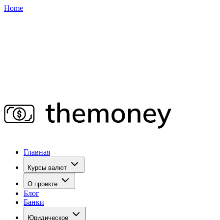
Home
Главная
Курсы валют
О проекте
Блог
Банки
Юридическое