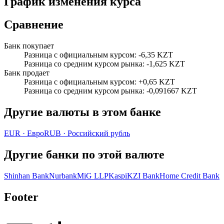
График изменения курса
Сравнение
Банк покупает
Разница с официальным курсом
:
-6,35 KZT
Разница со средним курсом рынка
:
-1,625 KZT
Банк продает
Разница с официальным курсом
:
+0,65 KZT
Разница со средним курсом рынка
:
-0,091667 KZT
Другие валюты в этом банке
EUR
·
Евро
RUB
·
Российский рубль
Другие банки по этой валюте
Shinhan Bank
Nurbank
MiG LLP
Kaspi
KZI Bank
Home Credit Bank
Footer