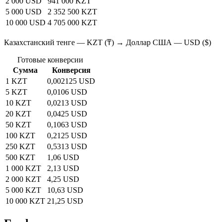
2 000 USD
941 000 KZT
5 000 USD
2 352 500 KZT
10 000 USD
4 705 000 KZT
Казахстанский тенге — KZT (₸) → Доллар США — USD ($)
Готовые конверсии
Сумма
Конверсия
1 KZT
0,002125 USD
5 KZT
0,0106 USD
10 KZT
0,0213 USD
20 KZT
0,0425 USD
50 KZT
0,1063 USD
100 KZT
0,2125 USD
250 KZT
0,5313 USD
500 KZT
1,06 USD
1 000 KZT
2,13 USD
2 000 KZT
4,25 USD
5 000 KZT
10,63 USD
10 000 KZT
21,25 USD