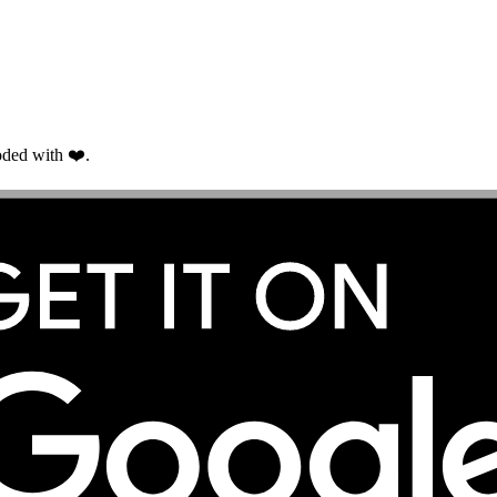
ded with ❤️.