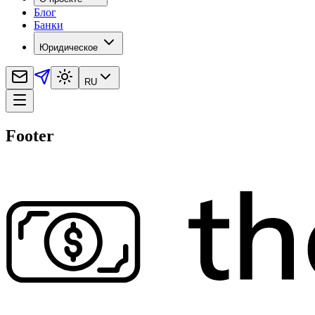
Блог
Банки
Юридическое
RU
Footer