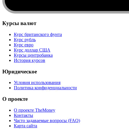
Курсы валют
Курс британского фунта
Курс рубль
Курс евро
Курс доллар США
Курсы центробанка
История курсов
Юридическое
Условия использования
Политика конфиденциальности
О проекте
О проекте TheMoney
Контакты
Часто задаваемые вопросы (FAQ)
Карта сайта