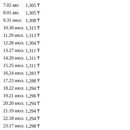
7
.
02 авг.
1,305
₸
8
.
01 авг.
1,305
₸
9
.
31 июл.
1,308
₸
10
.
30 июл.
1,315
₸
11
.
29 июл.
1,313
₸
12
.
28 июл.
1,304
₸
13
.
27 июл.
1,311
₸
14
.
26 июл.
1,311
₸
15
.
25 июл.
1,311
₸
16
.
24 июл.
1,283
₸
17
.
23 июл.
1,288
₸
18
.
22 июл.
1,294
₸
19
.
21 июл.
1,296
₸
20
.
20 июл.
1,294
₸
21
.
19 июл.
1,294
₸
22
.
18 июл.
1,294
₸
23
.
17 июл.
1,298
₸