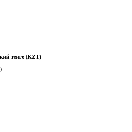
кий тенге (KZT)
)