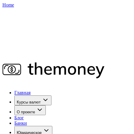
Home
Главная
Курсы валют
О проекте
Блог
Банки
Юридическое