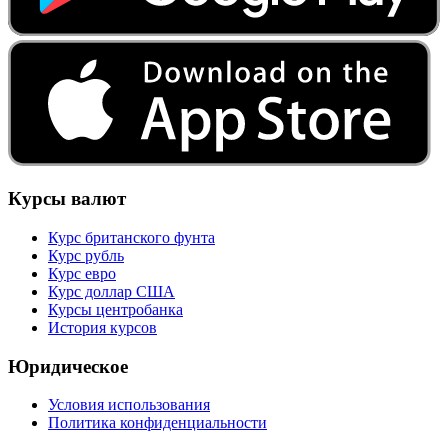
Курсы валют
Курс британского фунта
Курс рубль
Курс евро
Курс доллар США
Курсы центробанка
История курсов
Юридическое
Условия использования
Политика конфиденциальности