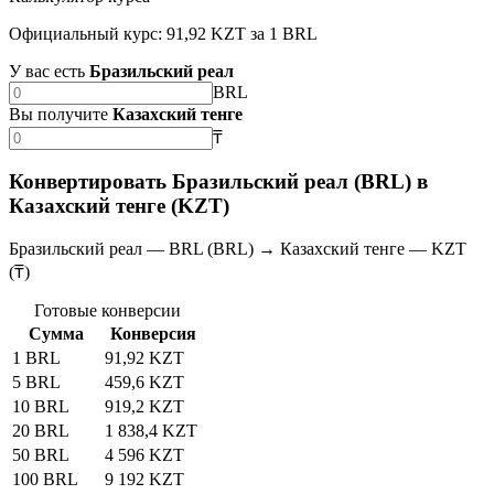
Официальный курс: 91,92 KZT за 1 BRL
У вас есть
Бразильский реал
BRL
Вы получите
Казахский тенге
₸
Конвертировать Бразильский реал (BRL) в
Казахский тенге (KZT)
Бразильский реал — BRL (BRL) → Казахский тенге — KZT
(₸)
Готовые конверсии
Сумма
Конверсия
1 BRL
91,92 KZT
5 BRL
459,6 KZT
10 BRL
919,2 KZT
20 BRL
1 838,4 KZT
50 BRL
4 596 KZT
100 BRL
9 192 KZT