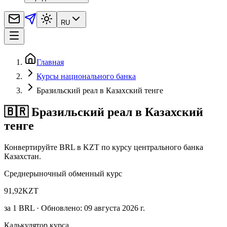
RU
Главная
Курсы национального банка
Бразильский реал в Казахский тенге
🇧🇷 Бразильский реал в Казахский
тенге
Конвертируйте BRL в KZT по курсу центрального банка
Казахстан.
Среднерыночный обменный курс
91,92
KZT
за
1
BRL
· Обновлено: 09 августа 2026 г.
Калькулятор курса