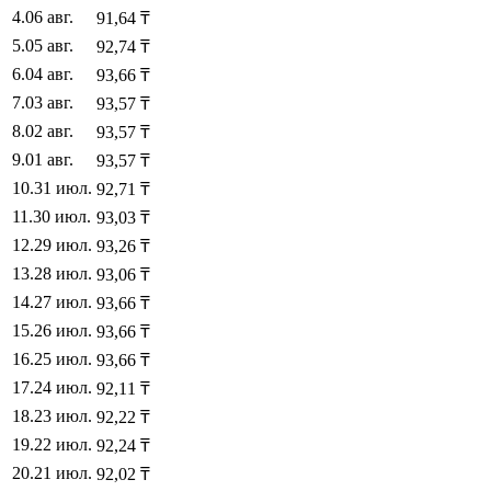
4
.
06 авг.
91,64
₸
5
.
05 авг.
92,74
₸
6
.
04 авг.
93,66
₸
7
.
03 авг.
93,57
₸
8
.
02 авг.
93,57
₸
9
.
01 авг.
93,57
₸
10
.
31 июл.
92,71
₸
11
.
30 июл.
93,03
₸
12
.
29 июл.
93,26
₸
13
.
28 июл.
93,06
₸
14
.
27 июл.
93,66
₸
15
.
26 июл.
93,66
₸
16
.
25 июл.
93,66
₸
17
.
24 июл.
92,11
₸
18
.
23 июл.
92,22
₸
19
.
22 июл.
92,24
₸
20
.
21 июл.
92,02
₸