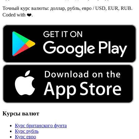
Точный курс валюты: доллар, рубль, евро / USD, EUR, RUB.
Coded with ❤️.
Курсы валют
Курс британского фунта
Курс рубль
Курс евро