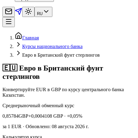
RU
Главная
Курсы национального банка
Евро в Британский фунт стерлингов
🇪🇺 Евро в Британский фунт
стерлингов
Конвертируйте EUR в GBP по курсу центрального банка
Казахстан.
Среднерыночный обменный курс
0,85784
GBP
+0,0004108 GBP
· +0,05%
за
1
EUR
· Обновлено: 08 августа 2026 г.
Калькулятор курса