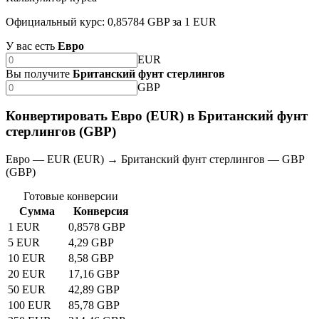
Официальный курс: 0,85784 GBP за 1 EUR
У вас есть
Евро
EUR
Вы получите
Британский фунт стерлингов
GBP
Конвертировать Евро (EUR) в Британский фунт
стерлингов (GBP)
Евро — EUR (EUR) → Британский фунт стерлингов — GBP
(GBP)
Готовые конверсии
Сумма
Конверсия
1 EUR
0,8578 GBP
5 EUR
4,29 GBP
10 EUR
8,58 GBP
20 EUR
17,16 GBP
50 EUR
42,89 GBP
100 EUR
85,78 GBP