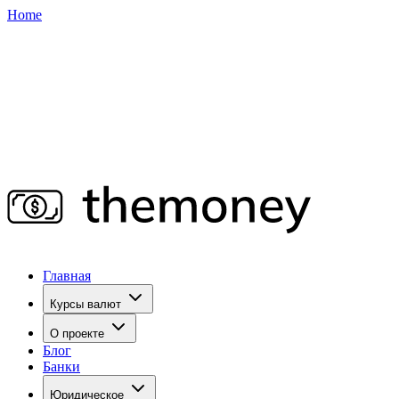
Home
Главная
Курсы валют
О проекте
Блог
Банки
Юридическое