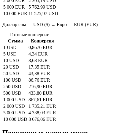
2 000 EUR
2 305,19 USD
5 000 EUR
5 762,99 USD
10 000 EUR
11 525,97 USD
Доллар сша — USD ($) → Евро — EUR (EUR)
Готовые конверсии
Сумма
Конверсия
1 USD
0,8676 EUR
5 USD
4,34 EUR
10 USD
8,68 EUR
20 USD
17,35 EUR
50 USD
43,38 EUR
100 USD
86,76 EUR
250 USD
216,90 EUR
500 USD
433,80 EUR
1 000 USD
867,61 EUR
2 000 USD
1 735,21 EUR
5 000 USD
4 338,03 EUR
10 000 USD
8 676,06 EUR
Популярные направления