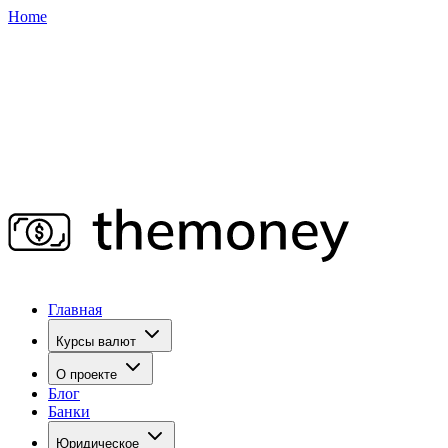
Home
Главная
Курсы валют
О проекте
Блог
Банки
Юридическое