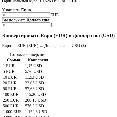
Официальный курс: 1,1526 USD за 1 EUR
У вас есть
Евро
EUR
Вы получите
Доллар сша
$
Конвертировать Евро (EUR) в Доллар сша (USD)
Евро — EUR (EUR) → Доллар сша — USD ($)
Готовые конверсии
Сумма
Конверсия
1 EUR
1,15 USD
5 EUR
5,76 USD
10 EUR
11,53 USD
20 EUR
23,05 USD
50 EUR
57,63 USD
100 EUR
115,26 USD
250 EUR
288,15 USD
500 EUR
576,3 USD
1 000 EUR
1 152,6 USD