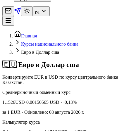
RU
Главная
Курсы национального банка
Евро в Доллар сша
🇪🇺 Евро в Доллар сша
Конвертируйте EUR в USD по курсу центрального банка
Казахстан.
Среднерыночный обменный курс
1,1526
USD
-0,00150565 USD
· -0,13%
за
1
EUR
· Обновлено: 08 августа 2026 г.
Калькулятор курса