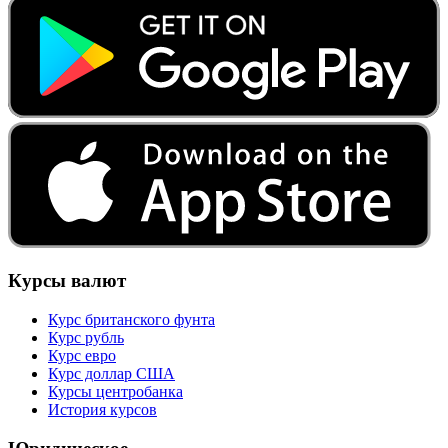
Курсы валют
Курс британского фунта
Курс рубль
Курс евро
Курс доллар США
Курсы центробанка
История курсов