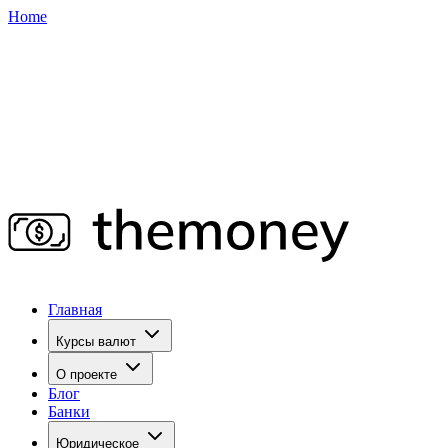
Home
Главная
Курсы валют
О проекте
Блог
Банки
Юридическое