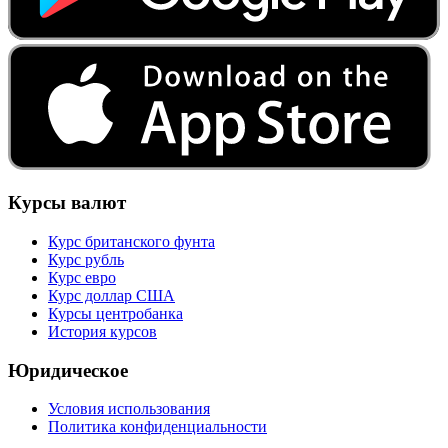
Курсы валют
Курс британского фунта
Курс рубль
Курс евро
Курс доллар США
Курсы центробанка
История курсов
Юридическое
Условия использования
Политика конфиденциальности