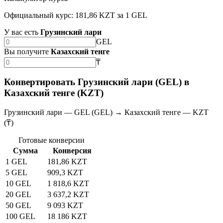
Официальный курс: 181,86 KZT за 1 GEL
У вас есть
Грузинский лари
GEL
Вы получите
Казахский тенге
₸
Конвертировать Грузинский лари (GEL) в
Казахский тенге (KZT)
Грузинский лари — GEL (GEL) → Казахский тенге — KZT
(₸)
Готовые конверсии
Сумма
Конверсия
1 GEL
181,86 KZT
5 GEL
909,3 KZT
10 GEL
1 818,6 KZT
20 GEL
3 637,2 KZT
50 GEL
9 093 KZT
100 GEL
18 186 KZT