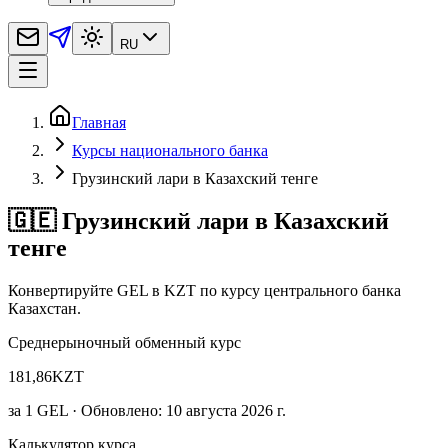
RU
Главная
Курсы национального банка
Грузинский лари в Казахский тенге
🇬🇪 Грузинский лари в Казахский
тенге
Конвертируйте GEL в KZT по курсу центрального банка
Казахстан.
Среднерыночный обменный курс
181,86
KZT
за
1
GEL
· Обновлено: 10 августа 2026 г.
Калькулятор курса