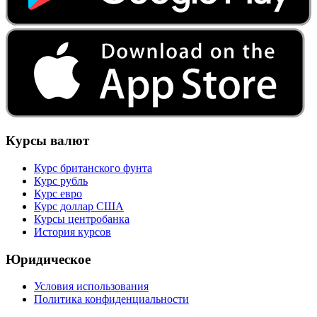
Курсы валют
Курс британского фунта
Курс рубль
Курс евро
Курс доллар США
Курсы центробанка
История курсов
Юридическое
Условия использования
Политика конфиденциальности