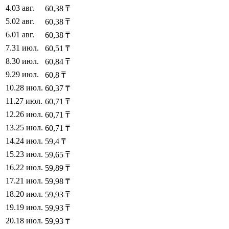
4
.
03 авг.
60,38
₸
5
.
02 авг.
60,38
₸
6
.
01 авг.
60,38
₸
7
.
31 июл.
60,51
₸
8
.
30 июл.
60,84
₸
9
.
29 июл.
60,8
₸
10
.
28 июл.
60,37
₸
11
.
27 июл.
60,71
₸
12
.
26 июл.
60,71
₸
13
.
25 июл.
60,71
₸
14
.
24 июл.
59,4
₸
15
.
23 июл.
59,65
₸
16
.
22 июл.
59,89
₸
17
.
21 июл.
59,98
₸
18
.
20 июл.
59,93
₸
19
.
19 июл.
59,93
₸
20
.
18 июл.
59,93
₸