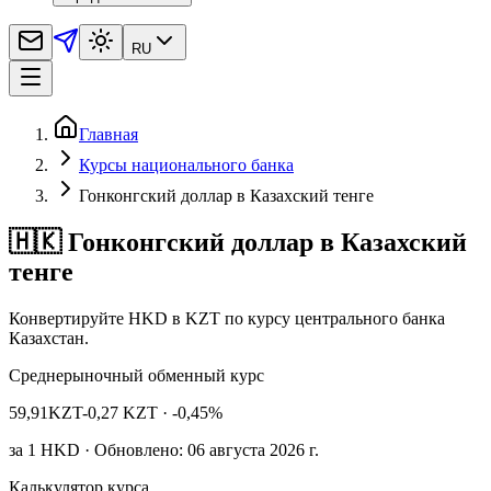
RU
Главная
Курсы национального банка
Гонконгский доллар в Казахский тенге
🇭🇰 Гонконгский доллар в Казахский
тенге
Конвертируйте HKD в KZT по курсу центрального банка
Казахстан.
Среднерыночный обменный курс
59,91
KZT
-0,27 KZT
· -0,45%
за
1
HKD
· Обновлено: 06 августа 2026 г.
Калькулятор курса