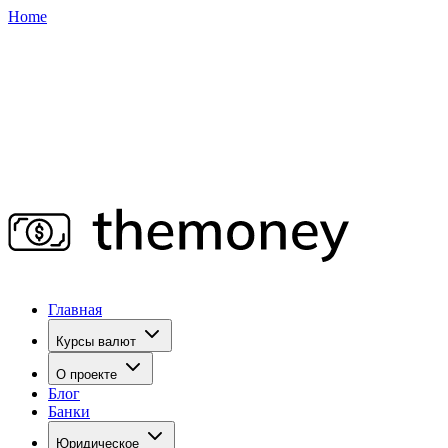
Home
Главная
Курсы валют
О проекте
Блог
Банки
Юридическое