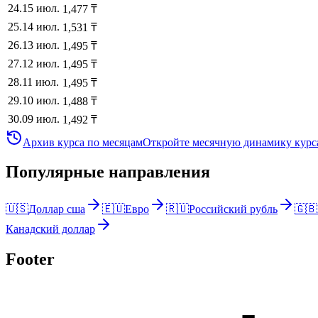
24
.
15 июл.
1,477
₸
25
.
14 июл.
1,531
₸
26
.
13 июл.
1,495
₸
27
.
12 июл.
1,495
₸
28
.
11 июл.
1,495
₸
29
.
10 июл.
1,488
₸
30
.
09 июл.
1,492
₸
Архив курса по месяцам
Откройте месячную динамику курса
Популярные направления
🇺🇸
Доллар сша
🇪🇺
Евро
🇷🇺
Российский рубль
🇬🇧
Канадский доллар
Footer