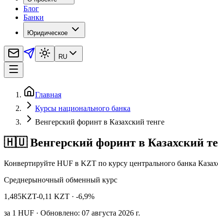
Блог
Банки
Юридическое
RU
Главная
Курсы национального банка
Венгерский форинт в Казахский тенге
🇭🇺 Венгерский форинт в Казахский т
Конвертируйте HUF в KZT по курсу центрального банка Казах
Среднерыночный обменный курс
1,485
KZT
-0,11 KZT
· -6,9%
за
1
HUF
· Обновлено: 07 августа 2026 г.