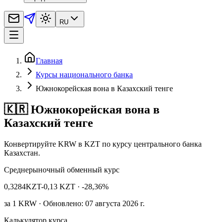
RU
Главная
Курсы национального банка
Южнокорейская вона в Казахский тенге
🇰🇷 Южнокорейская вона в
Казахский тенге
Конвертируйте KRW в KZT по курсу центрального банка
Казахстан.
Среднерыночный обменный курс
0,3284
KZT
-0,13 KZT
· -28,36%
за
1
KRW
· Обновлено: 07 августа 2026 г.
Калькулятор курса