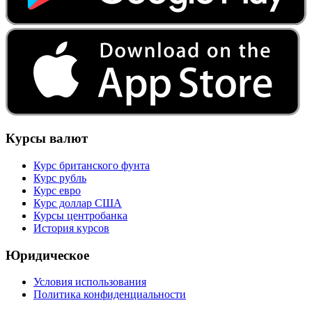
Курсы валют
Курс британского фунта
Курс рубль
Курс евро
Курс доллар США
Курсы центробанка
История курсов
Юридическое
Условия использования
Политика конфиденциальности