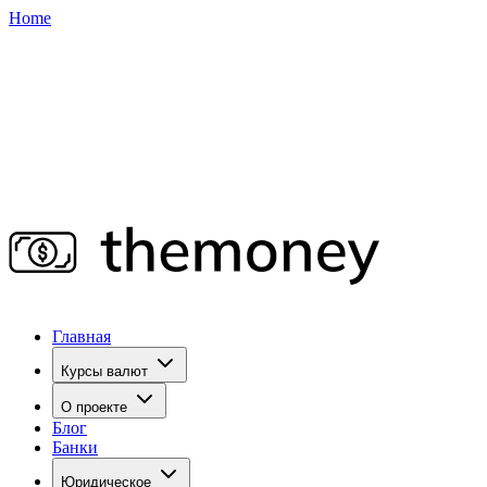
Home
Главная
Курсы валют
О проекте
Блог
Банки
Юридическое