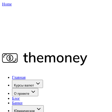
Home
Главная
Курсы валют
О проекте
Блог
Банки
Юридическое