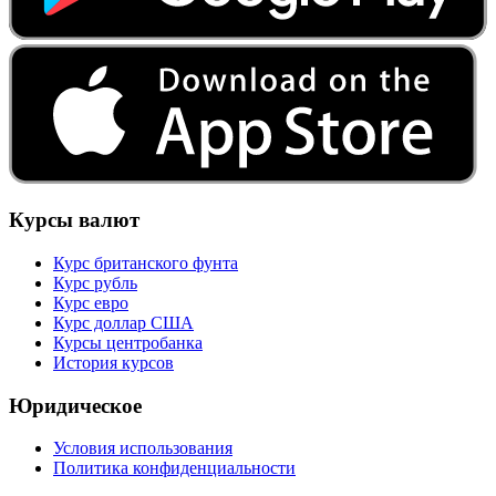
Курсы валют
Курс британского фунта
Курс рубль
Курс евро
Курс доллар США
Курсы центробанка
История курсов
Юридическое
Условия использования
Политика конфиденциальности