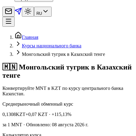
RU
Главная
Курсы национального банка
Монгольский тугрик в Казахский тенге
🇲🇳 Монгольский тугрик в Казахский
тенге
Конвертируйте MNT в KZT по курсу центрального банка
Казахстан.
Среднерыночный обменный курс
0,1308
KZT
+0,07 KZT
· +115,13%
за
1
MNT
· Обновлено: 08 августа 2026 г.
Калькулятор курса