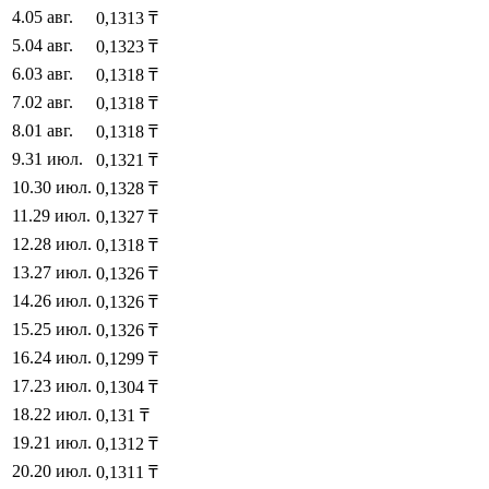
4
.
05 авг.
0,1313
₸
5
.
04 авг.
0,1323
₸
6
.
03 авг.
0,1318
₸
7
.
02 авг.
0,1318
₸
8
.
01 авг.
0,1318
₸
9
.
31 июл.
0,1321
₸
10
.
30 июл.
0,1328
₸
11
.
29 июл.
0,1327
₸
12
.
28 июл.
0,1318
₸
13
.
27 июл.
0,1326
₸
14
.
26 июл.
0,1326
₸
15
.
25 июл.
0,1326
₸
16
.
24 июл.
0,1299
₸
17
.
23 июл.
0,1304
₸
18
.
22 июл.
0,131
₸
19
.
21 июл.
0,1312
₸
20
.
20 июл.
0,1311
₸