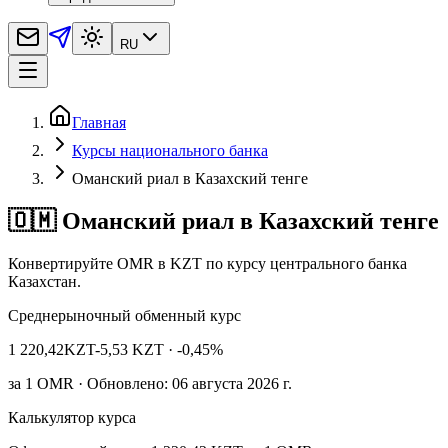
RU
Главная
Курсы национального банка
Оманский риал в Казахский тенге
🇴🇲 Оманский риал в Казахский тенге
Конвертируйте OMR в KZT по курсу центрального банка
Казахстан.
Среднерыночный обменный курс
1 220,42
KZT
-5,53 KZT
· -0,45%
за
1
OMR
· Обновлено: 06 августа 2026 г.
Калькулятор курса