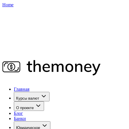
Home
Главная
Курсы валют
О проекте
Блог
Банки
Юридическое