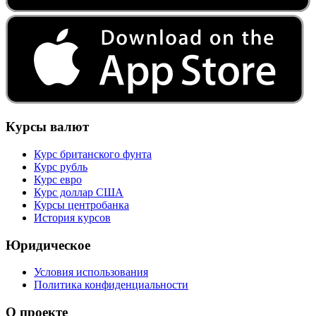
Курсы валют
Курс британского фунта
Курс рубль
Курс евро
Курс доллар США
Курсы центробанка
История курсов
Юридическое
Условия использования
Политика конфиденциальности
О проекте