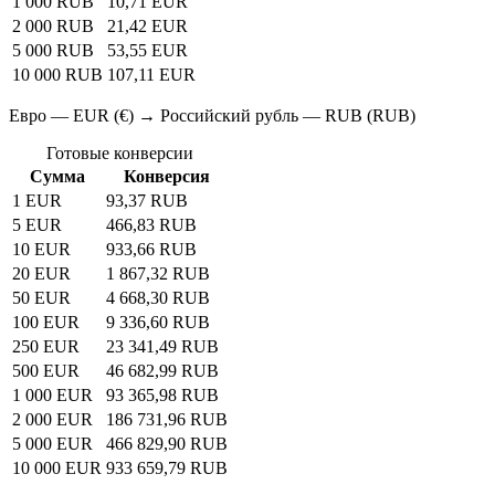
1 000 RUB
10,71 EUR
2 000 RUB
21,42 EUR
5 000 RUB
53,55 EUR
10 000 RUB
107,11 EUR
Евро — EUR (€) → Российский рубль — RUB (RUB)
Готовые конверсии
Сумма
Конверсия
1 EUR
93,37 RUB
5 EUR
466,83 RUB
10 EUR
933,66 RUB
20 EUR
1 867,32 RUB
50 EUR
4 668,30 RUB
100 EUR
9 336,60 RUB
250 EUR
23 341,49 RUB
500 EUR
46 682,99 RUB
1 000 EUR
93 365,98 RUB
2 000 EUR
186 731,96 RUB
5 000 EUR
466 829,90 RUB
10 000 EUR
933 659,79 RUB