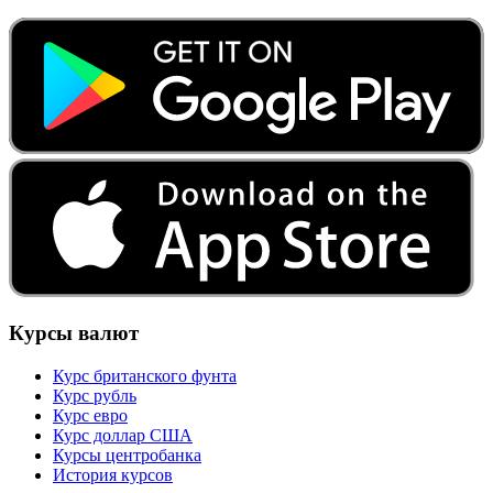
Курсы валют
Курс британского фунта
Курс рубль
Курс евро
Курс доллар США
Курсы центробанка
История курсов