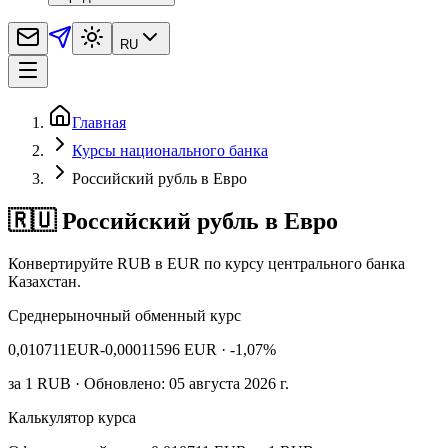
RU
Главная
Курсы национального банка
Российский рубль в Евро
🇷🇺 Российский рубль в Евро
Конвертируйте RUB в EUR по курсу центрального банка
Казахстан.
Среднерыночный обменный курс
0,010711
EUR
-0,00011596 EUR
· -1,07%
за
1
RUB
· Обновлено: 05 августа 2026 г.
Калькулятор курса