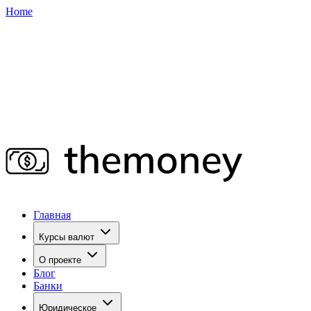
Home
Главная
Курсы валют
О проекте
Блог
Банки
Юридическое