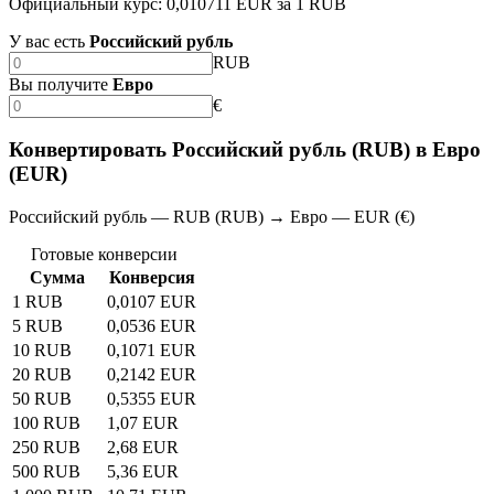
Официальный курс: 0,010711 EUR за 1 RUB
У вас есть
Российский рубль
RUB
Вы получите
Евро
€
Конвертировать Российский рубль (RUB) в Евро
(EUR)
Российский рубль — RUB (RUB) → Евро — EUR (€)
Готовые конверсии
Сумма
Конверсия
1 RUB
0,0107 EUR
5 RUB
0,0536 EUR
10 RUB
0,1071 EUR
20 RUB
0,2142 EUR
50 RUB
0,5355 EUR
100 RUB
1,07 EUR
250 RUB
2,68 EUR
500 RUB
5,36 EUR