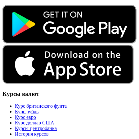
Курсы валют
Курс британского фунта
Курс рубль
Курс евро
Курс доллар США
Курсы центробанка
История курсов