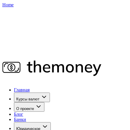
Home
Главная
Курсы валют
О проекте
Блог
Банки
Юридическое