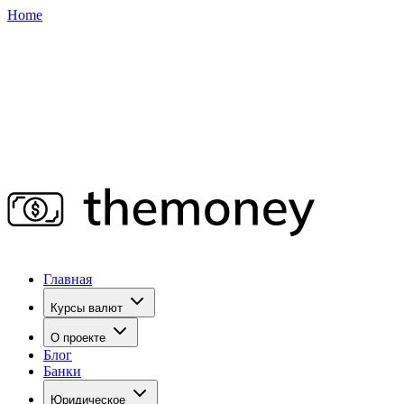
Home
Главная
Курсы валют
О проекте
Блог
Банки
Юридическое