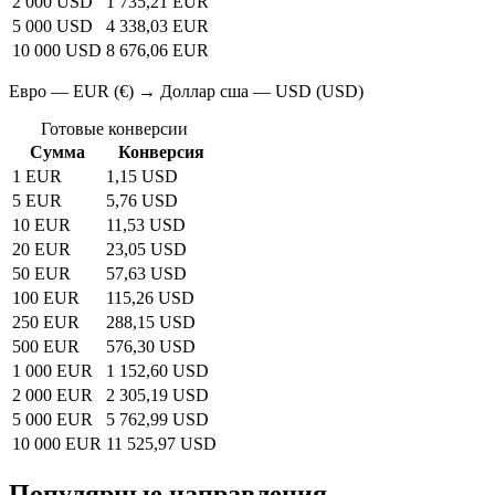
2 000 USD
1 735,21 EUR
5 000 USD
4 338,03 EUR
10 000 USD
8 676,06 EUR
Евро — EUR (€) → Доллар сша — USD (USD)
Готовые конверсии
Сумма
Конверсия
1 EUR
1,15 USD
5 EUR
5,76 USD
10 EUR
11,53 USD
20 EUR
23,05 USD
50 EUR
57,63 USD
100 EUR
115,26 USD
250 EUR
288,15 USD
500 EUR
576,30 USD
1 000 EUR
1 152,60 USD
2 000 EUR
2 305,19 USD
5 000 EUR
5 762,99 USD
10 000 EUR
11 525,97 USD
Популярные направления