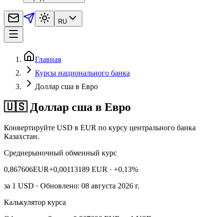
RU
Главная
Курсы национального банка
Доллар сша в Евро
🇺🇸 Доллар сша в Евро
Конвертируйте USD в EUR по курсу центрального банка
Казахстан.
Среднерыночный обменный курс
0,867606
EUR
+0,00113189 EUR
· +0,13%
за
1
USD
· Обновлено: 08 августа 2026 г.
Калькулятор курса