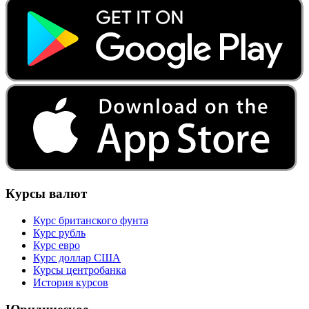
Курсы валют
Курс британского фунта
Курс рубль
Курс евро
Курс доллар США
Курсы центробанка
История курсов