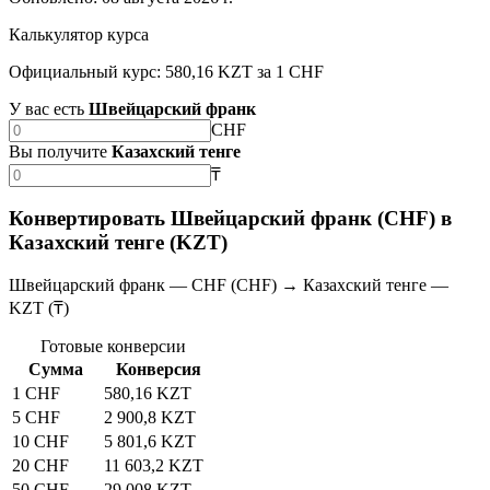
Калькулятор курса
Официальный курс: 580,16 KZT за 1 CHF
У вас есть
Швейцарский франк
CHF
Вы получите
Казахский тенге
₸
Конвертировать Швейцарский франк (CHF) в
Казахский тенге (KZT)
Швейцарский франк — CHF (CHF) → Казахский тенге —
KZT (₸)
Готовые конверсии
Сумма
Конверсия
1 CHF
580,16 KZT
5 CHF
2 900,8 KZT
10 CHF
5 801,6 KZT
20 CHF
11 603,2 KZT
50 CHF
29 008 KZT