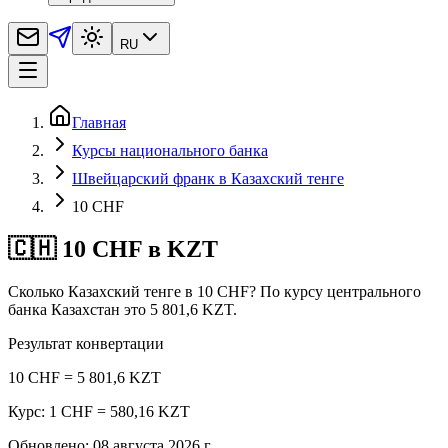
RU
Главная
Курсы национального банка
Швейцарский франк в Казахский тенге
10 CHF
🇨🇭 10 CHF в KZT
Сколько Казахский тенге в 10 CHF? По курсу центрального
банка Казахстан это 5 801,6 KZT.
Результат конвертации
10 CHF = 5 801,6 KZT
Курс: 1 CHF = 580,16 KZT
Обновлено
:
08 августа 2026 г.