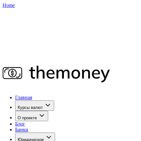
Home
Главная
Курсы валют
О проекте
Блог
Банки
Юридическое