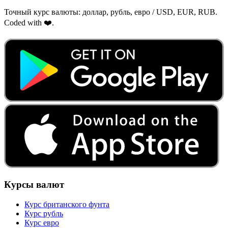
Точный курс валюты: доллар, рубль, евро / USD, EUR, RUB.
Coded with ❤️.
Курсы валют
Курс британского фунта
Курс рубль
Курс евро