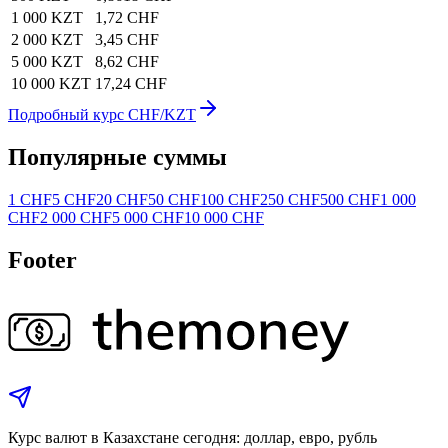
1 000 KZT
1,72 CHF
2 000 KZT
3,45 CHF
5 000 KZT
8,62 CHF
10 000 KZT
17,24 CHF
Подробный курс CHF/KZT
Популярные суммы
1 CHF
5 CHF
20 CHF
50 CHF
100 CHF
250 CHF
500 CHF
1 000
CHF
2 000 CHF
5 000 CHF
10 000 CHF
Footer
Курс валют в Казахстане сегодня: доллар, евро, рубль