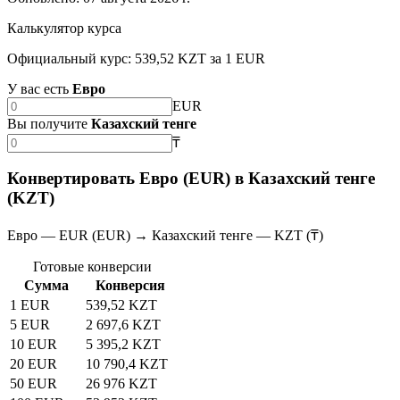
Калькулятор курса
Официальный курс: 539,52 KZT за 1 EUR
У вас есть
Евро
EUR
Вы получите
Казахский тенге
₸
Конвертировать Евро (EUR) в Казахский тенге
(KZT)
Евро — EUR (EUR) → Казахский тенге — KZT (₸)
Готовые конверсии
Сумма
Конверсия
1 EUR
539,52 KZT
5 EUR
2 697,6 KZT
10 EUR
5 395,2 KZT
20 EUR
10 790,4 KZT
50 EUR
26 976 KZT