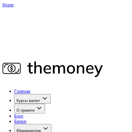
Home
Главная
Курсы валют
О проекте
Блог
Банки
Юридическое