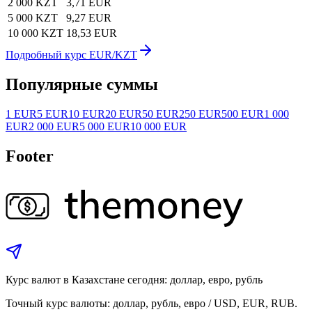
2 000 KZT
3,71 EUR
5 000 KZT
9,27 EUR
10 000 KZT
18,53 EUR
Подробный курс EUR/KZT
Популярные суммы
1 EUR
5 EUR
10 EUR
20 EUR
50 EUR
250 EUR
500 EUR
1 000
EUR
2 000 EUR
5 000 EUR
10 000 EUR
Footer
Курс валют в Казахстане сегодня: доллар, евро, рубль
Точный курс валюты: доллар, рубль, евро / USD, EUR, RUB.