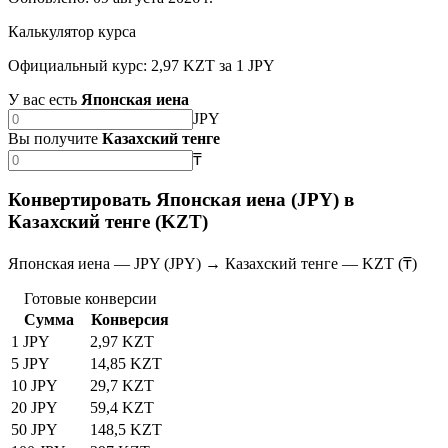
Калькулятор курса
Официальный курс: 2,97 KZT за 1 JPY
У вас есть
Японская иена
JPY
Вы получите
Казахский тенге
₸
Конвертировать Японская иена (JPY) в
Казахский тенге (KZT)
Японская иена — JPY (JPY) → Казахский тенге — KZT (₸)
Готовые конверсии
Сумма
Конверсия
1 JPY
2,97 KZT
5 JPY
14,85 KZT
10 JPY
29,7 KZT
20 JPY
59,4 KZT
50 JPY
148,5 KZT