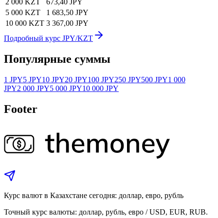
2 000 KZT
673,40 JPY
5 000 KZT
1 683,50 JPY
10 000 KZT
3 367,00 JPY
Подробный курс JPY/KZT
Популярные суммы
1 JPY
5 JPY
10 JPY
20 JPY
100 JPY
250 JPY
500 JPY
1 000
JPY
2 000 JPY
5 000 JPY
10 000 JPY
Footer
Курс валют в Казахстане сегодня: доллар, евро, рубль
Точный курс валюты: доллар, рубль, евро / USD, EUR, RUB.