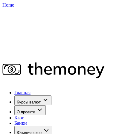
Home
Главная
Курсы валют
О проекте
Блог
Банки
Юридическое