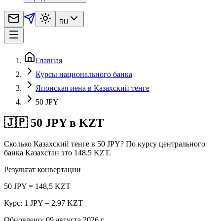
RU
Главная
Курсы национального банка
Японская иена в Казахский тенге
50 JPY
🇯🇵 50 JPY в KZT
Сколько Казахский тенге в 50 JPY? По курсу центрального
банка Казахстан это 148,5 KZT.
Результат конвертации
50 JPY = 148,5 KZT
Курс: 1 JPY = 2,97 KZT
Обновлено
:
09 августа 2026 г.