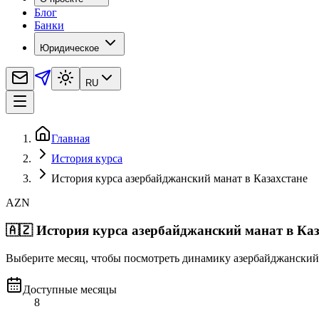
Блог
Банки
Юридическое
RU
Главная
История курса
История курса азербайджанский манат в Казахстане
AZN
🇦🇿
История курса азербайджанский манат в Каз
Выберите месяц, чтобы посмотреть динамику азербайджанский 
Доступные месяцы
8