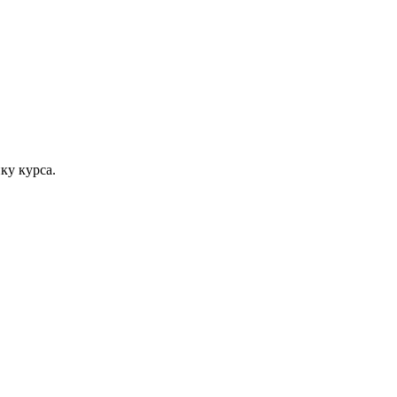
ку курса.