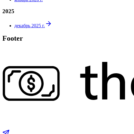
2025
декабрь 2025 г.
Footer