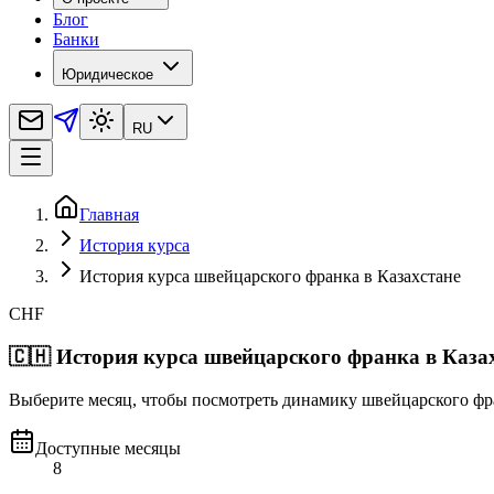
Блог
Банки
Юридическое
RU
Главная
История курса
История курса швейцарского франка в Казахстане
CHF
🇨🇭
История курса швейцарского франка в Каза
Выберите месяц, чтобы посмотреть динамику швейцарского фра
Доступные месяцы
8