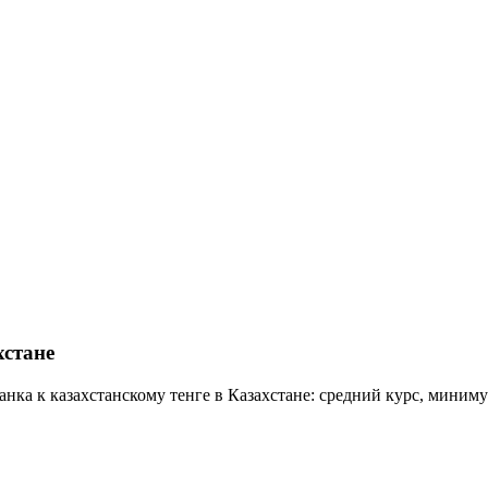
хстане
нка к казахстанскому тенге в Казахстане: средний курс, миним