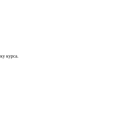
ку курса.