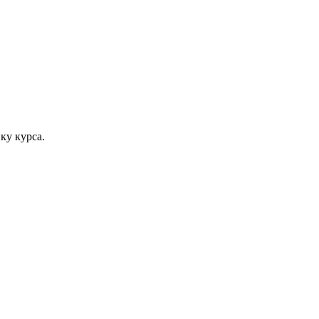
ку курса.