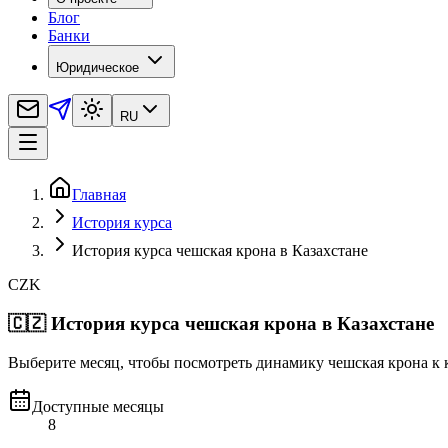
Блог
Банки
Юридическое
RU
Главная
История курса
История курса чешская крона в Казахстане
CZK
🇨🇿
История курса чешская крона в Казахстане
Выберите месяц, чтобы посмотреть динамику чешская крона к к
Доступные месяцы
8