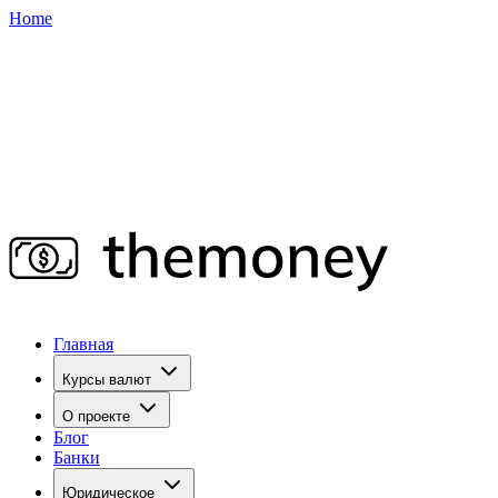
Home
Главная
Курсы валют
О проекте
Блог
Банки
Юридическое