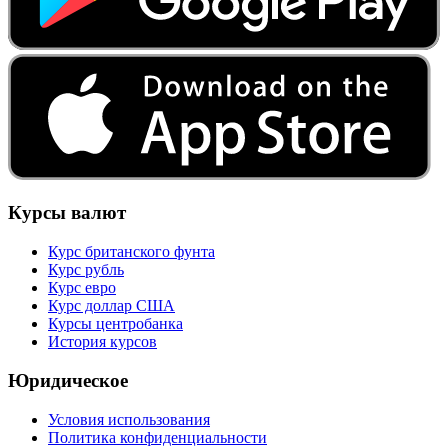
Курсы валют
Курс британского фунта
Курс рубль
Курс евро
Курс доллар США
Курсы центробанка
История курсов
Юридическое
Условия использования
Политика конфиденциальности