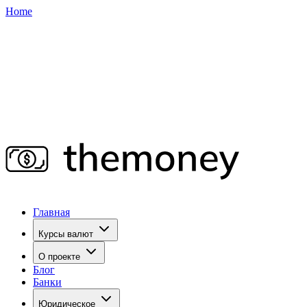
Home
Главная
Курсы валют
О проекте
Блог
Банки
Юридическое