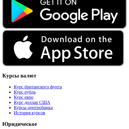
Курсы валют
Курс британского фунта
Курс рубль
Курс евро
Курс доллар США
Курсы центробанка
История курсов
Юридическое