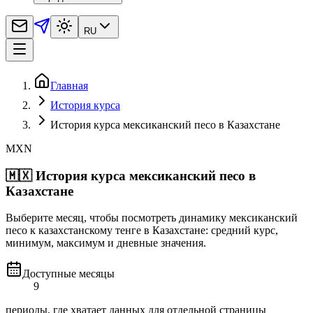
RU
Главная
История курса
История курса мексиканский песо в Казахстане
MXN
🇲🇽
История курса мексиканский песо в
Казахстане
Выберите месяц, чтобы посмотреть динамику мексиканский
песо к казахстанскому тенге в Казахстане: средний курс,
минимум, максимум и дневные значения.
Доступные месяцы
9
периоды, где хватает данных для отдельной страницы