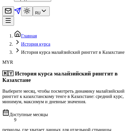
RU
Главная
История курса
История курса малайзийский ринггит в Казахстане
MYR
🇲🇾
История курса малайзийский ринггит в
Казахстане
Выберите месяц, чтобы посмотреть динамику малайзийский
ринггит к казахстанскому тенге в Казахстане: средний курс,
минимум, максимум и дневные значения.
Доступные месяцы
9
периоды, где хватает данных для отдельной страницы