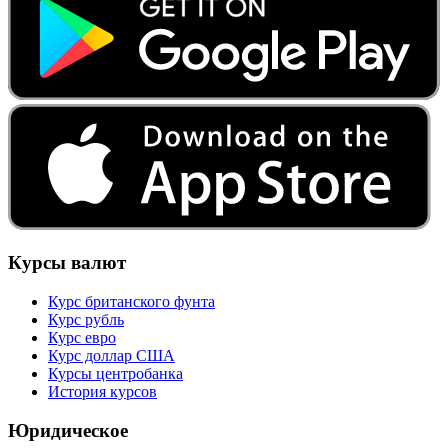
Курсы валют
Курс британского фунта
Курс рубль
Курс евро
Курс доллар США
Курсы центробанка
История курсов
Юридическое