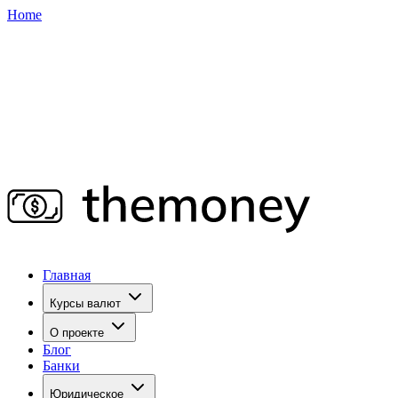
Home
Главная
Курсы валют
О проекте
Блог
Банки
Юридическое