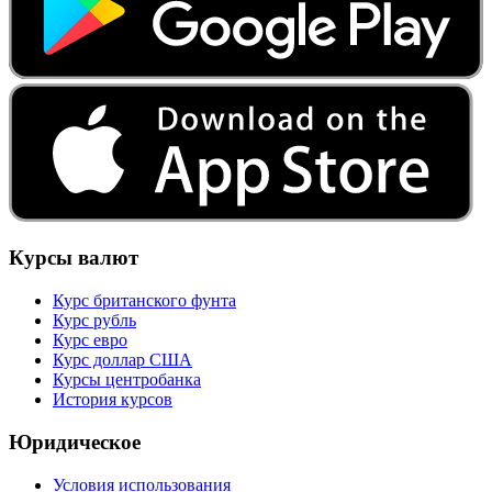
Курсы валют
Курс британского фунта
Курс рубль
Курс евро
Курс доллар США
Курсы центробанка
История курсов
Юридическое
Условия использования