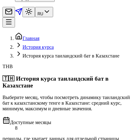
RU
Главная
История курса
История курса таиландский бат в Казахстане
THB
🇹🇭
История курса таиландский бат в
Казахстане
Выберите месяц, чтобы посмотреть динамику таиландский
бат к казахстанскому тенге в Казахстане: средний курс,
минимум, максимум и дневные значения.
Доступные месяцы
8
периоды, где хватает данных для отдельной страницы