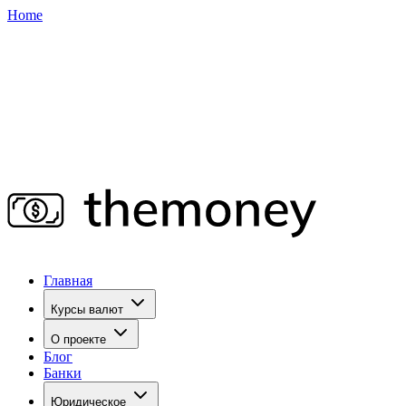
Home
Главная
Курсы валют
О проекте
Блог
Банки
Юридическое