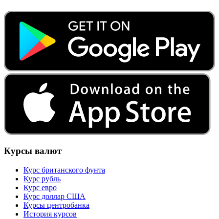
Курсы валют
Курс британского фунта
Курс рубль
Курс евро
Курс доллар США
Курсы центробанка
История курсов