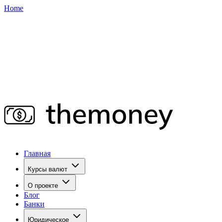
Home
Главная
Курсы валют
О проекте
Блог
Банки
Юридическое