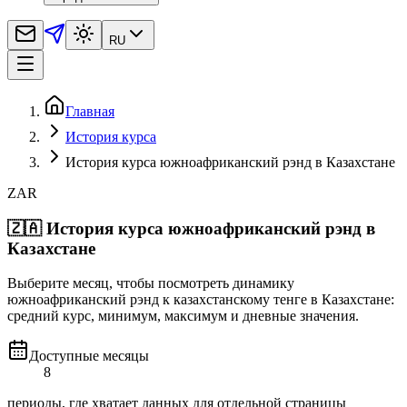
RU
Главная
История курса
История курса южноафриканский рэнд в Казахстане
ZAR
🇿🇦
История курса южноафриканский рэнд в
Казахстане
Выберите месяц, чтобы посмотреть динамику
южноафриканский рэнд к казахстанскому тенге в Казахстане:
средний курс, минимум, максимум и дневные значения.
Доступные месяцы
8
периоды, где хватает данных для отдельной страницы