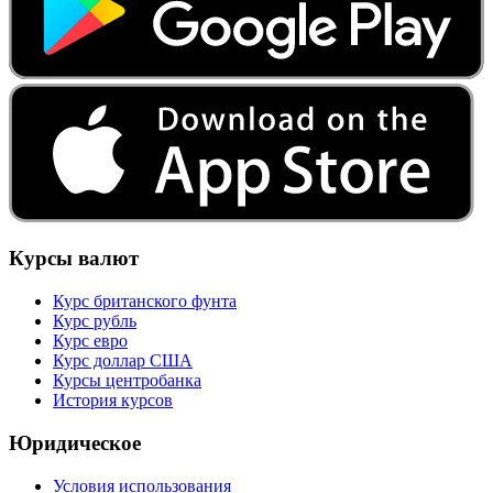
Курсы валют
Курс британского фунта
Курс рубль
Курс евро
Курс доллар США
Курсы центробанка
История курсов
Юридическое
Условия использования