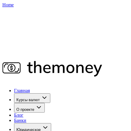
Home
Главная
Курсы валют
О проекте
Блог
Банки
Юридическое