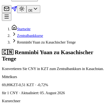
DE
Startseite
Zentralbankkurse
Renminbi Yuan zu Kasachischer Tenge
🇨🇳 Renminbi Yuan zu Kasachischer
Tenge
Konvertieren Sie CNY in KZT zum Zentralbankkurs in Kasachstan.
Mittelkurs
69,89
KZT
-0,51 KZT
· -0,72%
für
1
CNY
· Aktualisiert: 05. August 2026
Kursrechner