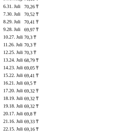
6
.
31. Juli
70,26
₸
7
.
30. Juli
70,52
₸
8
.
29. Juli
70,41
₸
9
.
28. Juli
69,97
₸
10
.
27. Juli
70,3
₸
11
.
26. Juli
70,3
₸
12
.
25. Juli
70,3
₸
13
.
24. Juli
68,79
₸
14
.
23. Juli
69,05
₸
15
.
22. Juli
69,41
₸
16
.
21. Juli
69,5
₸
17
.
20. Juli
69,32
₸
18
.
19. Juli
69,32
₸
19
.
18. Juli
69,32
₸
20
.
17. Juli
69,8
₸
21
.
16. Juli
69,33
₸
22
.
15. Juli
69,16
₸