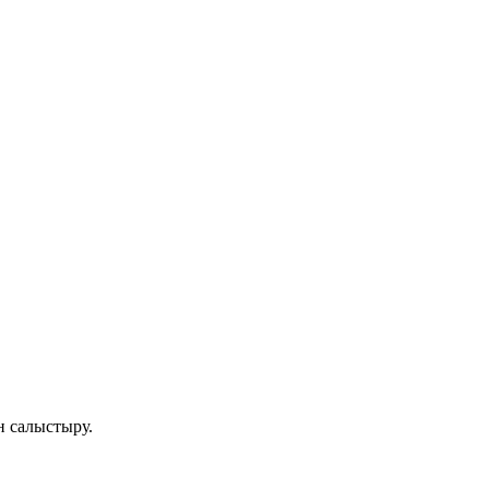
н салыстыру.