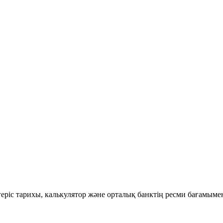
згеріс тарихы, калькулятор және орталық банктің ресми бағамыме