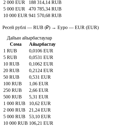
2 000 EUR
188 314,14 RUB
5 000 EUR
470 785,34 RUB
10 000 EUR
941 570,68 RUB
Ресей рублі — RUB (₽) → Еуро — EUR (EUR)
Дайын айырбастаулар
Сома
Айырбастау
1 RUB
0,0106 EUR
5 RUB
0,0531 EUR
10 RUB
0,1062 EUR
20 RUB
0,2124 EUR
50 RUB
0,531 EUR
100 RUB
1,06 EUR
250 RUB
2,66 EUR
500 RUB
5,31 EUR
1 000 RUB
10,62 EUR
2 000 RUB
21,24 EUR
5 000 RUB
53,10 EUR
10 000 RUB
106,21 EUR