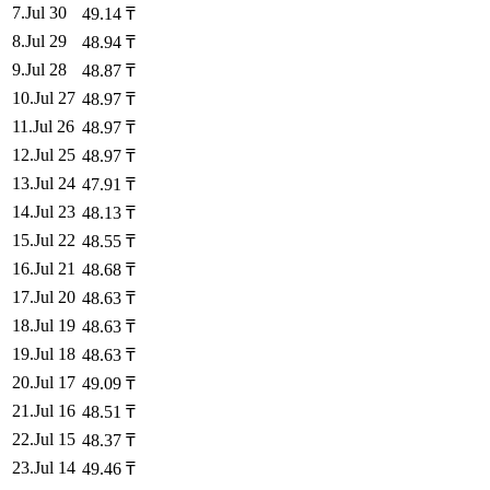
7
.
Jul 30
49.14
₸
8
.
Jul 29
48.94
₸
9
.
Jul 28
48.87
₸
10
.
Jul 27
48.97
₸
11
.
Jul 26
48.97
₸
12
.
Jul 25
48.97
₸
13
.
Jul 24
47.91
₸
14
.
Jul 23
48.13
₸
15
.
Jul 22
48.55
₸
16
.
Jul 21
48.68
₸
17
.
Jul 20
48.63
₸
18
.
Jul 19
48.63
₸
19
.
Jul 18
48.63
₸
20
.
Jul 17
49.09
₸
21
.
Jul 16
48.51
₸
22
.
Jul 15
48.37
₸
23
.
Jul 14
49.46
₸