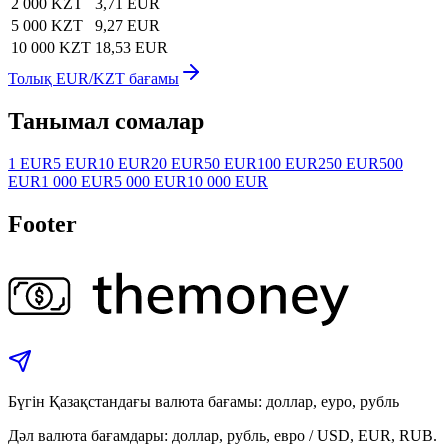
2 000 KZT
3,71 EUR
5 000 KZT
9,27 EUR
10 000 KZT
18,53 EUR
Толық EUR/KZT бағамы
Танымал сомалар
1 EUR
5 EUR
10 EUR
20 EUR
50 EUR
100 EUR
250 EUR
500
EUR
1 000 EUR
5 000 EUR
10 000 EUR
Footer
Бүгін Қазақстандағы валюта бағамы: доллар, еуро, рубль
Дәл валюта бағамдары: доллар, рубль, евро / USD, EUR, RUB.