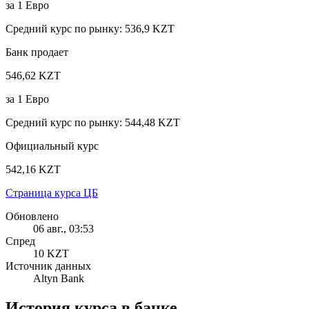
за
1
Евро
Средний курс по рынку
:
536,9 KZT
Банк продает
546,62 KZT
за
1
Евро
Средний курс по рынку
:
544,48 KZT
Официальный курс
542,16 KZT
Страница курса ЦБ
Обновлено
06 авг., 03:53
Спред
10 KZT
Источник данных
Altyn Bank
История курса в банке