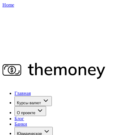
Home
Главная
Курсы валют
О проекте
Блог
Банки
Юридическое