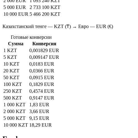
2 000 EUR
1 093 240 KZT
5 000 EUR
2 733 100 KZT
10 000 EUR
5 466 200 KZT
Казахстанский тенге — KZT (₸) → Евро — EUR (€)
Готовые конверсии
Сумма
Конверсия
1 KZT
0,001829 EUR
5 KZT
0,009147 EUR
10 KZT
0,0183 EUR
20 KZT
0,0366 EUR
50 KZT
0,0915 EUR
100 KZT
0,1829 EUR
250 KZT
0,4574 EUR
500 KZT
0,9147 EUR
1 000 KZT
1,83 EUR
2 000 KZT
3,66 EUR
5 000 KZT
9,15 EUR
10 000 KZT
18,29 EUR