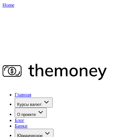
Home
Главная
Курсы валют
О проекте
Блог
Банки
Юридическое