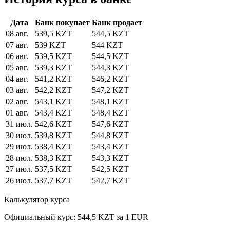
Дата
Банк покупает
Банк продает
08 авг.
539,5 KZT
544,5 KZT
07 авг.
539 KZT
544 KZT
06 авг.
539,5 KZT
544,5 KZT
05 авг.
539,3 KZT
544,3 KZT
04 авг.
541,2 KZT
546,2 KZT
03 авг.
542,2 KZT
547,2 KZT
02 авг.
543,1 KZT
548,1 KZT
01 авг.
543,4 KZT
548,4 KZT
31 июл.
542,6 KZT
547,6 KZT
30 июл.
539,8 KZT
544,8 KZT
29 июл.
538,4 KZT
543,4 KZT
28 июл.
538,3 KZT
543,3 KZT
27 июл.
537,5 KZT
542,5 KZT
26 июл.
537,7 KZT
542,7 KZT
Калькулятор курса
Официальный курс: 544,5 KZT за 1 EUR