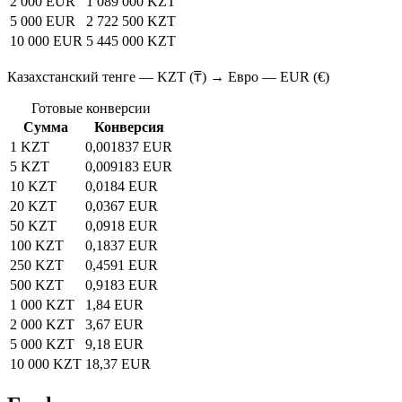
2 000 EUR
1 089 000 KZT
5 000 EUR
2 722 500 KZT
10 000 EUR
5 445 000 KZT
Казахстанский тенге — KZT (₸) → Евро — EUR (€)
Готовые конверсии
Сумма
Конверсия
1 KZT
0,001837 EUR
5 KZT
0,009183 EUR
10 KZT
0,0184 EUR
20 KZT
0,0367 EUR
50 KZT
0,0918 EUR
100 KZT
0,1837 EUR
250 KZT
0,4591 EUR
500 KZT
0,9183 EUR
1 000 KZT
1,84 EUR
2 000 KZT
3,67 EUR
5 000 KZT
9,18 EUR
10 000 KZT
18,37 EUR