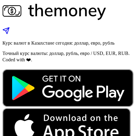
Курс валют в Казахстане сегодня: доллар, евро, рубль
Точный курс валюты: доллар, рубль, евро / USD, EUR, RUB.
Coded with ❤️.