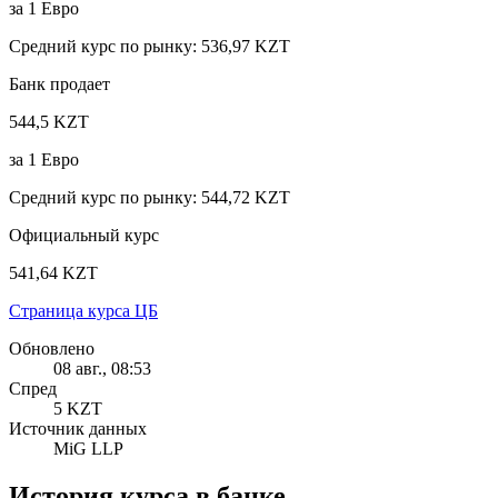
за
1
Евро
Средний курс по рынку
:
536,97 KZT
Банк продает
544,5 KZT
за
1
Евро
Средний курс по рынку
:
544,72 KZT
Официальный курс
541,64 KZT
Страница курса ЦБ
Обновлено
08 авг., 08:53
Спред
5 KZT
Источник данных
MiG LLP
История курса в банке