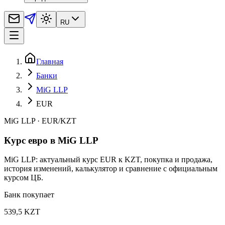
RU
Главная
Банки
MiG LLP
EUR
MiG LLP
·
EUR
/
KZT
Курс евро в MiG LLP
MiG LLP: актуальный курс EUR к KZT, покупка и продажа,
история изменений, калькулятор и сравнение с официальным
курсом ЦБ.
Банк покупает
539,5 KZT