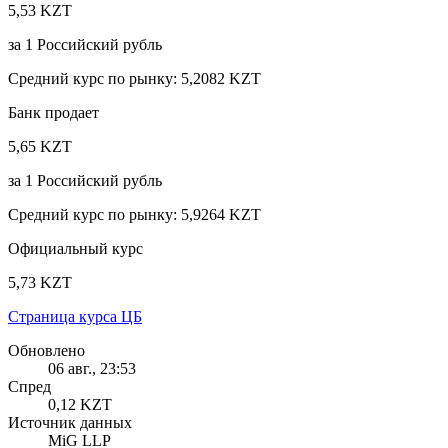
5,53 KZT
за
1
Российский рубль
Средний курс по рынку
:
5,2082 KZT
Банк продает
5,65 KZT
за
1
Российский рубль
Средний курс по рынку
:
5,9264 KZT
Официальный курс
5,73 KZT
Страница курса ЦБ
Обновлено
06 авг., 23:53
Спред
0,12 KZT
Источник данных
MiG LLP