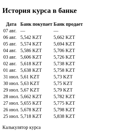
История курса в банке
Дата
Банк покупает
Банк продает
07 авг.
—
—
06 авг.
5,542 KZT
5,662 KZT
05 авг.
5,574 KZT
5,694 KZT
04 авг.
5,586 KZT
5,706 KZT
03 авг.
5,606 KZT
5,726 KZT
02 авг.
5,618 KZT
5,738 KZT
01 авг.
5,638 KZT
5,758 KZT
31 июл.
5,61 KZT
5,73 KZT
30 июл.
5,63 KZT
5,75 KZT
29 июл.
5,67 KZT
5,79 KZT
28 июл.
5,662 KZT
5,782 KZT
27 июл.
5,655 KZT
5,775 KZT
26 июл.
5,678 KZT
5,798 KZT
25 июл.
5,718 KZT
5,838 KZT
Калькулятор курса