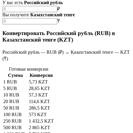
У вас есть
Российский рубль
₽
Вы получите
Казахстанский тенге
₸
Конвертировать Российский рубль (RUB) в
Казахстанский тенге (KZT)
Российский рубль — RUB (₽) → Казахстанский тенге — KZT
(₸)
Готовые конверсии
Сумма
Конверсия
1 RUB
5,73 KZT
5 RUB
28,65 KZT
10 RUB
57,3 KZT
20 RUB
114,6 KZT
50 RUB
286,5 KZT
100 RUB
573 KZT
250 RUB
1 432,5 KZT
500 RUB
2 865 KZT