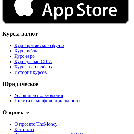
Курсы валют
Курс британского фунта
Курс рубль
Курс евро
Курс доллар США
Курсы центробанка
История курсов
Юридическое
Условия использования
Политика конфиденциальности
О проекте
О проекте TheMoney
Контакты