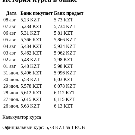
Дата
Банк покупает
Банк продает
08 авг.
5,23 KZT
5,73 KZT
07 авг.
5,234 KZT
5,734 KZT
06 авг.
5,31 KZT
5,81 KZT
05 авг.
5,366 KZT
5,866 KZT
04 авг.
5,434 KZT
5,934 KZT
03 авг.
5,462 KZT
5,962 KZT
02 авг.
5,48 KZT
5,98 KZT
01 авг.
5,48 KZT
5,98 KZT
31 июл.
5,496 KZT
5,996 KZT
30 июл.
5,53 KZT
6,03 KZT
29 июл.
5,578 KZT
6,078 KZT
28 июл.
5,612 KZT
6,112 KZT
27 июл.
5,615 KZT
6,115 KZT
26 июл.
5,63 KZT
6,13 KZT
Калькулятор курса
Официальный курс: 5,73 KZT за 1 RUB