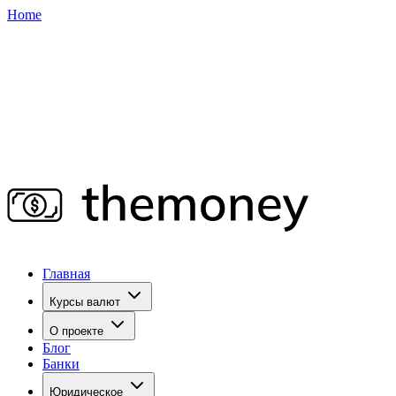
Home
Главная
Курсы валют
О проекте
Блог
Банки
Юридическое