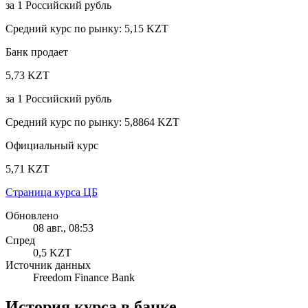
за
1
Российский рубль
Средний курс по рынку
:
5,15 KZT
Банк продает
5,73 KZT
за
1
Российский рубль
Средний курс по рынку
:
5,8864 KZT
Официальный курс
5,71 KZT
Страница курса ЦБ
Обновлено
08 авг., 08:53
Спред
0,5 KZT
Источник данных
Freedom Finance Bank
История курса в банке