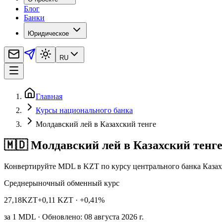
Блог
Банки
Юридическое
RU
Главная
Курсы национального банка
Молдавский лей в Казахский тенге
🇲🇩 Молдавский лей в Казахский тенг
Конвертируйте MDL в KZT по курсу центрального банка Казах
Среднерыночный обменный курс
27,18
KZT
+0,11 KZT
· +0,41%
за
1
MDL
· Обновлено: 08 августа 2026 г.