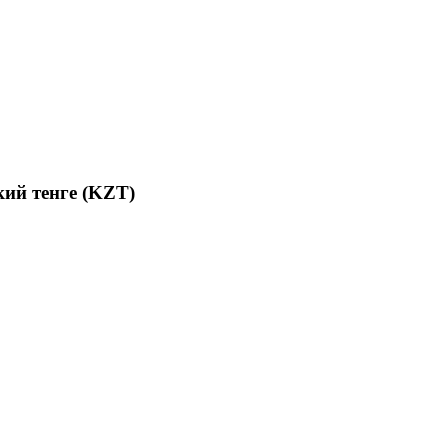
ий тенге (KZT)