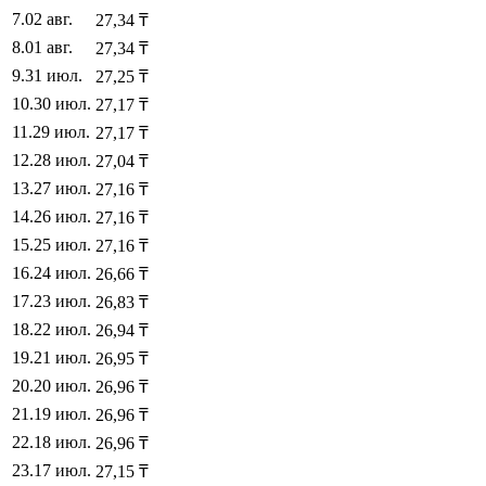
7
.
02 авг.
27,34
₸
8
.
01 авг.
27,34
₸
9
.
31 июл.
27,25
₸
10
.
30 июл.
27,17
₸
11
.
29 июл.
27,17
₸
12
.
28 июл.
27,04
₸
13
.
27 июл.
27,16
₸
14
.
26 июл.
27,16
₸
15
.
25 июл.
27,16
₸
16
.
24 июл.
26,66
₸
17
.
23 июл.
26,83
₸
18
.
22 июл.
26,94
₸
19
.
21 июл.
26,95
₸
20
.
20 июл.
26,96
₸
21
.
19 июл.
26,96
₸
22
.
18 июл.
26,96
₸
23
.
17 июл.
27,15
₸