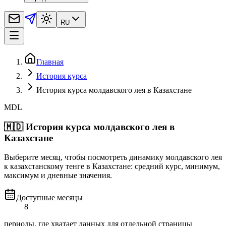
RU
Главная
История курса
История курса молдавского лея в Казахстане
MDL
🇲🇩
История курса молдавского лея в
Казахстане
Выберите месяц, чтобы посмотреть динамику молдавского лея
к казахстанскому тенге в Казахстане: средний курс, минимум,
максимум и дневные значения.
Доступные месяцы
8
периоды, где хватает данных для отдельной страницы