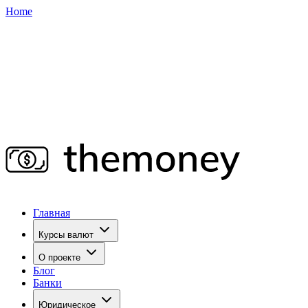
Home
Главная
Курсы валют
О проекте
Блог
Банки
Юридическое