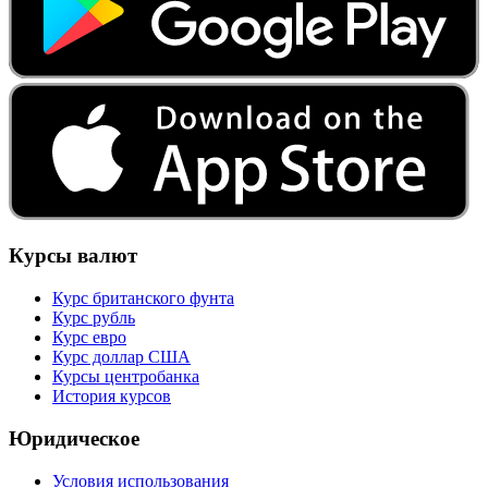
Курсы валют
Курс британского фунта
Курс рубль
Курс евро
Курс доллар США
Курсы центробанка
История курсов
Юридическое
Условия использования