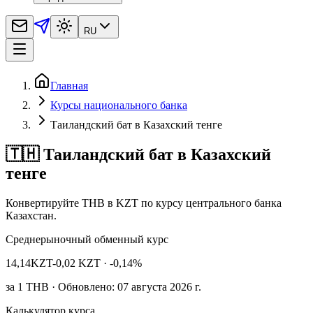
RU
Главная
Курсы национального банка
Таиландский бат в Казахский тенге
🇹🇭 Таиландский бат в Казахский
тенге
Конвертируйте THB в KZT по курсу центрального банка
Казахстан.
Среднерыночный обменный курс
14,14
KZT
-0,02 KZT
· -0,14%
за
1
THB
· Обновлено: 07 августа 2026 г.
Калькулятор курса