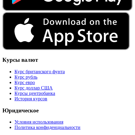
Курсы валют
Курс британского фунта
Курс рубль
Курс евро
Курс доллар США
Курсы центробанка
История курсов
Юридическое
Условия использования
Политика конфиденциальности