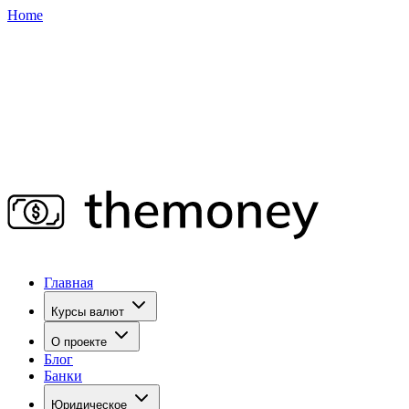
Home
Главная
Курсы валют
О проекте
Блог
Банки
Юридическое