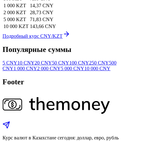
1 000 KZT
14,37 CNY
2 000 KZT
28,73 CNY
5 000 KZT
71,83 CNY
10 000 KZT
143,66 CNY
Подробный курс CNY/KZT
Популярные суммы
5 CNY
10 CNY
20 CNY
50 CNY
100 CNY
250 CNY
500
CNY
1 000 CNY
2 000 CNY
5 000 CNY
10 000 CNY
Footer
Курс валют в Казахстане сегодня: доллар, евро, рубль