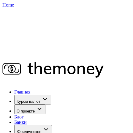
Home
Главная
Курсы валют
О проекте
Блог
Банки
Юридическое