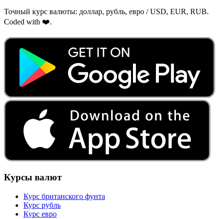
Точный курс валюты: доллар, рубль, евро / USD, EUR, RUB.
Coded with ❤️.
Курсы валют
Курс британского фунта
Курс рубль
Курс евро