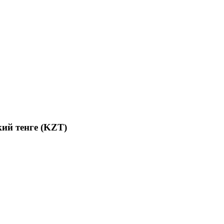
ий тенге (KZT)