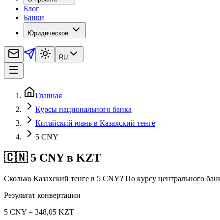
Блог
Банки
Юридическое
RU
Главная
Курсы национального банка
Китайский юань в Казахский тенге
5 CNY
🇨🇳 5 CNY в KZT
Сколько Казахский тенге в 5 CNY? По курсу центрального банк
Результат конвертации
5 CNY = 348,05 KZT