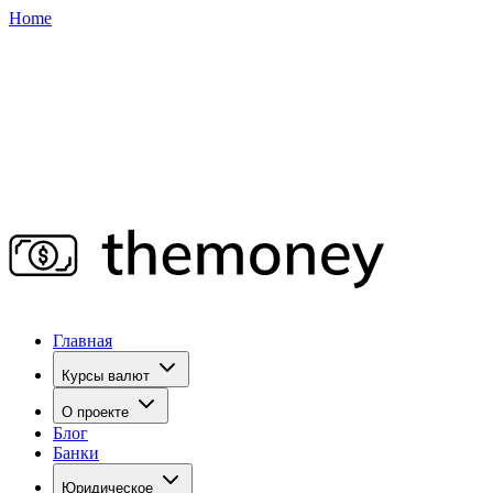
Home
Главная
Курсы валют
О проекте
Блог
Банки
Юридическое