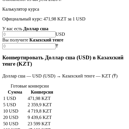
Калькулятор курса
Официальный курс: 471,98 KZT за 1 USD
У вас есть
Доллар сша
USD
Вы получите
Казахский тенге
₸
Конвертировать Доллар сша (USD) в Казахский
тенге (KZT)
Доллар сша — USD (USD) → Казахский тенге — KZT (₸)
Готовые конверсии
Сумма
Конверсия
1 USD
471,98 KZT
5 USD
2 359,9 KZT
10 USD
4 719,8 KZT
20 USD
9 439,6 KZT
50 USD
23 599 KZT