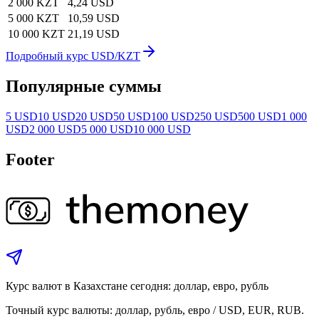
2 000 KZT
4,24 USD
5 000 KZT
10,59 USD
10 000 KZT
21,19 USD
Подробный курс USD/KZT
Популярные суммы
5 USD
10 USD
20 USD
50 USD
100 USD
250 USD
500 USD
1 000
USD
2 000 USD
5 000 USD
10 000 USD
Footer
Курс валют в Казахстане сегодня: доллар, евро, рубль
Точный курс валюты: доллар, рубль, евро / USD, EUR, RUB.