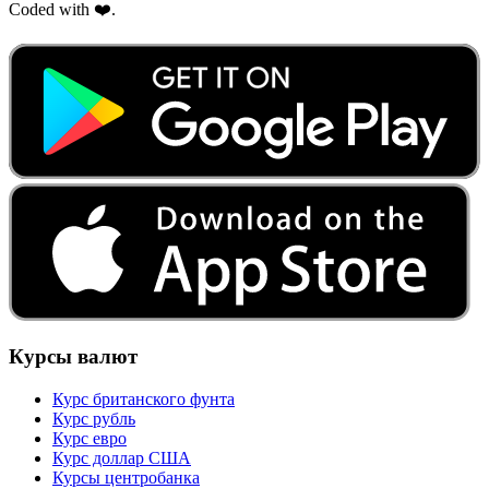
Coded with ❤️.
Курсы валют
Курс британского фунта
Курс рубль
Курс евро
Курс доллар США
Курсы центробанка