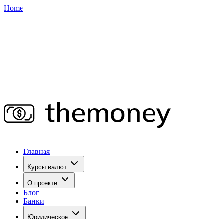
Home
Главная
Курсы валют
О проекте
Блог
Банки
Юридическое