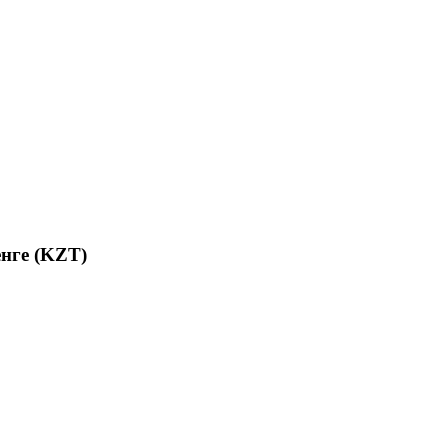
енге (KZT)