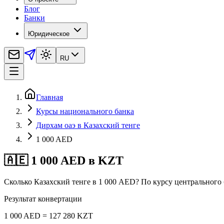
Блог
Банки
Юридическое
RU
Главная
Курсы национального банка
Дирхам оаэ в Казахский тенге
1 000 AED
🇦🇪 1 000 AED в KZT
Сколько Казахский тенге в 1 000 AED? По курсу центрального 
Результат конвертации
1 000 AED = 127 280 KZT