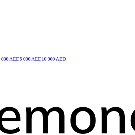
2 000 AED
5 000 AED
10 000 AED