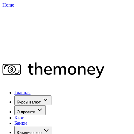
Home
Главная
Курсы валют
О проекте
Блог
Банки
Юридическое