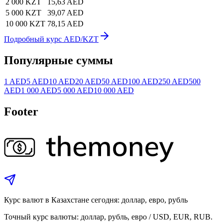
2 000 KZT
15,63 AED
5 000 KZT
39,07 AED
10 000 KZT
78,15 AED
Подробный курс AED/KZT
Популярные суммы
1 AED
5 AED
10 AED
20 AED
50 AED
100 AED
250 AED
500
AED
1 000 AED
5 000 AED
10 000 AED
Footer
Курс валют в Казахстане сегодня: доллар, евро, рубль
Точный курс валюты: доллар, рубль, евро / USD, EUR, RUB.