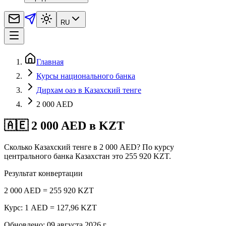
RU
Главная
Курсы национального банка
Дирхам оаэ в Казахский тенге
2 000 AED
🇦🇪 2 000 AED в KZT
Сколько Казахский тенге в 2 000 AED? По курсу
центрального банка Казахстан это 255 920 KZT.
Результат конвертации
2 000 AED = 255 920 KZT
Курс: 1 AED = 127,96 KZT
Обновлено
:
09 августа 2026 г.